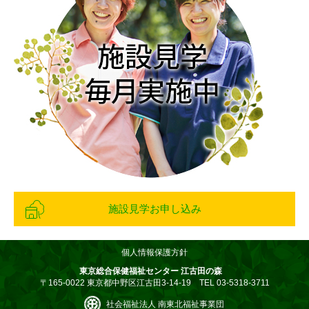
施設見学お申し込み
個人情報保護方針
東京総合保健福祉センター 江古田の森
〒165-0022 東京都中野区江古田3-14-19 TEL 03-5318-3711
社会福祉法人 南東北福祉事業団