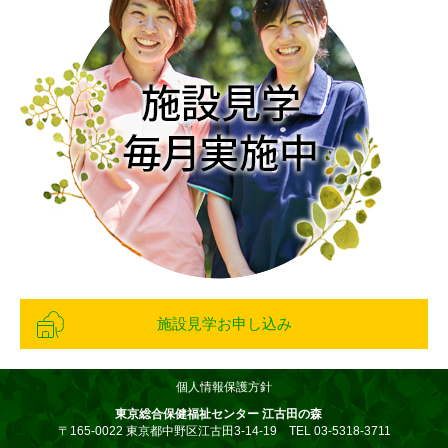
施設見学お申し込み
個人情報保護方針
東京総合保健福祉センター 江古田の森
〒165-0022 東京都中野区江古田3-14-19 TEL 03-5318-3711