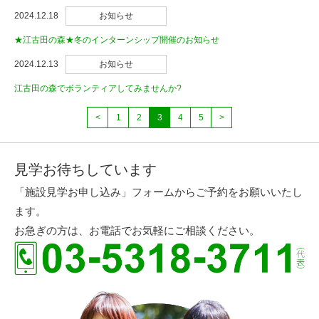
2024.12.18
お知らせ
★江古田の森★冬のインターンシップ開催のお知らせ
2024.12.13
お知らせ
江古田の森でボランティアしてみませんか?
<
1
2
3
4
5
>
見学お待ちしています
「施設見学お申し込み」フォームからご予約をお願いいたし
ます。
お急ぎの方は、お電話でお気軽にご相談ください。