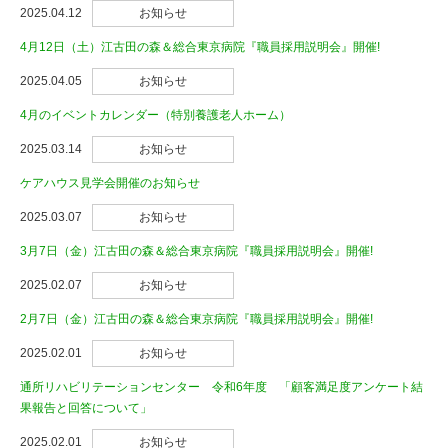
2025.04.12
お知らせ
4月12日（土）江古田の森＆総合東京病院『職員採用説明会』開催!
2025.04.05
お知らせ
4月のイベントカレンダー（特別養護老人ホーム）
2025.03.14
お知らせ
ケアハウス見学会開催のお知らせ
2025.03.07
お知らせ
3月7日（金）江古田の森＆総合東京病院『職員採用説明会』開催!
2025.02.07
お知らせ
2月7日（金）江古田の森＆総合東京病院『職員採用説明会』開催!
2025.02.01
お知らせ
通所リハビリテーションセンター 令和6年度 「顧客満足度アンケート結
果報告と回答について」
2025.02.01
お知らせ