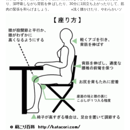
り、深呼吸しながら背筋を伸 ばしたり、30分に1回立ち上がったりして、筋
肉の緊張を和らげましょう。
※浅く腰かけたり、やわらかいソ