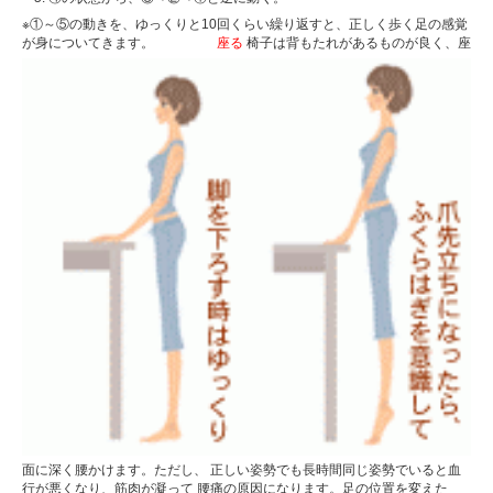
※①～⑤の動きを、ゆっくりと10回くらい繰り返すと、正しく歩く足の感覚
が身についてきます。
座る
椅子は背もたれがあるものが良く、座
面に深く腰かけます。ただし、 正しい姿勢でも長時間同じ姿勢でいると血
行が悪くなり、筋肉が凝って 腰痛の原因になります。足の位置を変えた