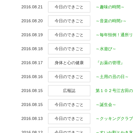
2016.08.21
今日のできごと
～趣味の時間～
2016.08.20
今日のできごと
～音楽の時間♪～
2016.08.19
今日のできごと
～毎年恒例！通所リ
2016.08.18
今日のできごと
～水遊び～
2016.08.17
身体と心の健康
『お薬の管理』
2016.08.16
今日のできごと
～土用の丑の日～
2016.08.15
広報誌
第１０２号江古田の
2016.08.15
今日のできごと
～誕生会～
2016.08.13
今日のできごと
～クッキングクラブ
2016.08.12
今日のできごと
～すいか割とかき氷