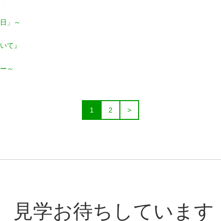
日」～
いて』
ー～
1
2
>
見学お待ちしています