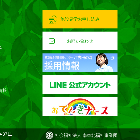
施設見学お申し込み
お問い合わせ
と
情報
-3711
社会福祉法人 南東北福祉事業団