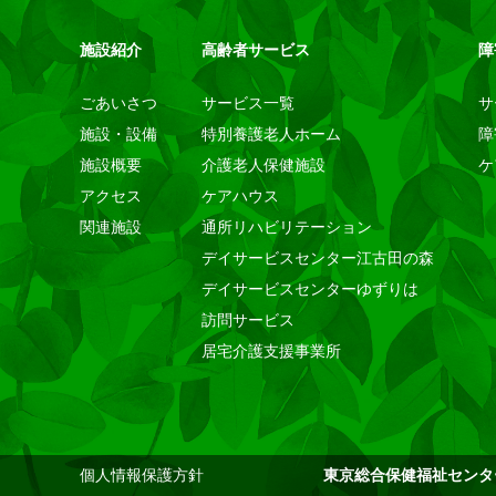
施設紹介
高齢者サービス
障
ごあいさつ
サービス一覧
サ
施設・設備
特別養護老人ホーム
障
施設概要
介護老人保健施設
ケ
アクセス
ケアハウス
関連施設
通所リハビリテーション
デイサービスセンター江古田の森
デイサービスセンターゆずりは
訪問サービス
居宅介護支援事業所
個人情報保護方針
東京総合保健福祉センタ