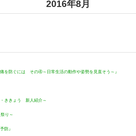
2016年8月
痛を防ぐには その④～日常生活の動作や姿勢を見直そう～』
・ききょう 新人紹介～
夏祭り～
予防』