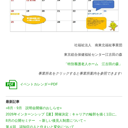
社福祉法人 南東北福祉事業団
東京総合保健福祉センター江古田の森
「特別養護老人ホーム 江古田の森」
事業所名をクリックすると事業所案内を参照できます↑
イベントカレンダーPDF
最新記事
○8月・9月 説明会開催のおしらせ○
2026年インターンシップ【夏】開催決定：キャリアの輪郭を描く1日に。
8月の公開セミナー ～新しい後見人制度について～
第４回 認知症の人と住まいと変化について