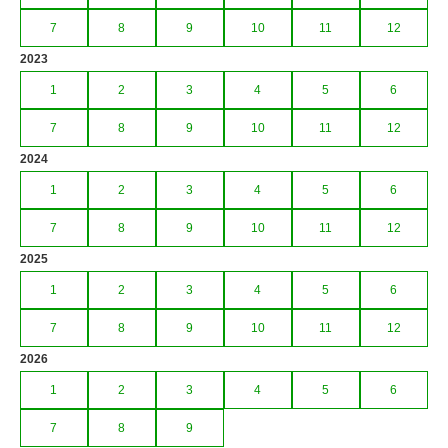
7
8
9
10
11
12
2023
1
2
3
4
5
6
7
8
9
10
11
12
2024
1
2
3
4
5
6
7
8
9
10
11
12
2025
1
2
3
4
5
6
7
8
9
10
11
12
2026
1
2
3
4
5
6
7
8
9