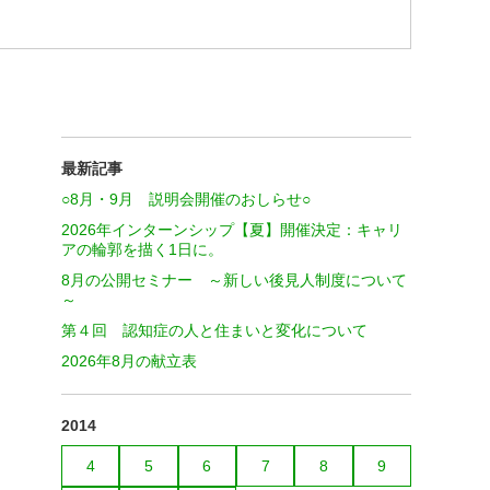
最新記事
○8月・9月 説明会開催のおしらせ○
2026年インターンシップ【夏】開催決定：キャリ
アの輪郭を描く1日に。
8月の公開セミナー ～新しい後見人制度について
～
第４回 認知症の人と住まいと変化について
2026年8月の献立表
2014
4
5
6
7
8
9