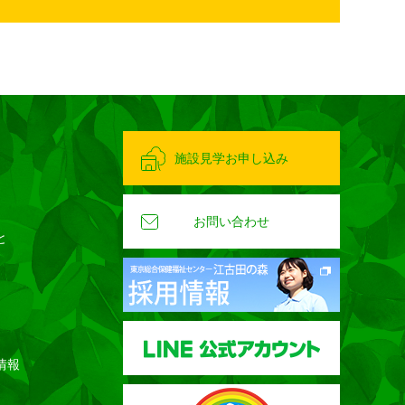
施設見学お申し込み
お問い合わせ
と
情報