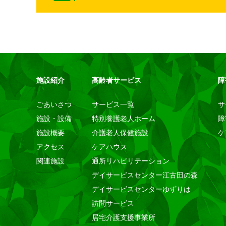
施設紹介
高齢者サービス
障
ごあいさつ
サービス一覧
サ
施設・設備
特別養護老人ホーム
障
施設概要
介護老人保健施設
ケ
アクセス
ケアハウス
関連施設
通所リハビリテーション
デイサービスセンター江古田の森
デイサービスセンターゆずりは
訪問サービス
居宅介護支援事業所