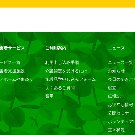
害者サービス
ご利用案内
ニュース
ービス一覧
利用申し込み手順
ニュース一覧
害者支援施設
介護認定を受けるには
お知らせ
アホームやまゆり
施設見学申し込みフォーム
今日のできご
よくあるご質問
献立
費用
広報誌
お役立ち情報
公開セミナー
ボランティア
空き状況