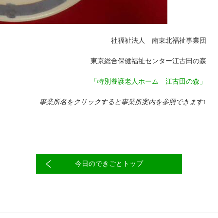
社福祉法人 南東北福祉事業団
東京総合保健福祉センター江古田の森
「特別養護老人ホーム 江古田の森」
事業所名をクリックすると事業所案内を参照できます↑
今日のできごとトップ