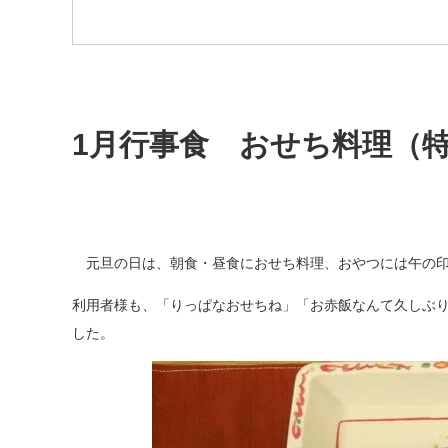
1月行事食 おせち料理（
元旦の日は、朝食・昼食におせち料理、おやつには午の印
利用者様も、「りっぱなおせちね」「お赤飯なんて久しぶ
した。