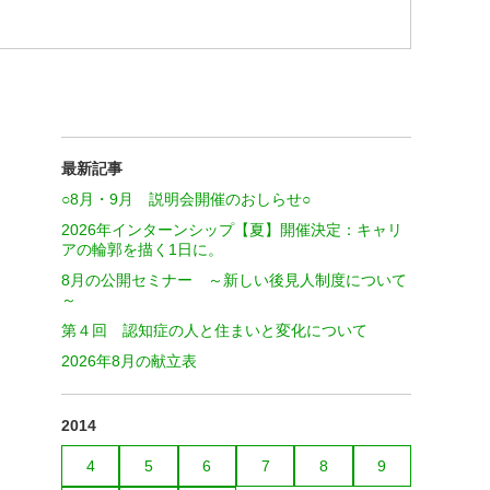
最新記事
○8月・9月 説明会開催のおしらせ○
2026年インターンシップ【夏】開催決定：キャリ
アの輪郭を描く1日に。
8月の公開セミナー ～新しい後見人制度について
～
第４回 認知症の人と住まいと変化について
2026年8月の献立表
2014
4
5
6
7
8
9