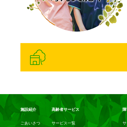
施設紹介
高齢者サービス
障
ごあいさつ
サービス一覧
サ