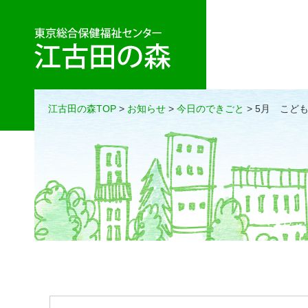
江古田の森TOP
>
お知らせ
>
今日のできごと
> 5月 こど