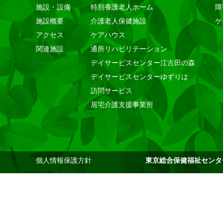
施設・設備
特別養護老人ホーム
障
施設概要
介護老人保健施設
ケ
アクセス
ケアハウス
関連施設
通所リハビリテーション
デイサービスセンター江古田の森
デイサービスセンターゆずりは
訪問サービス
居宅介護支援事業所
個人情報保護方針
東京総合保健福祉センタ