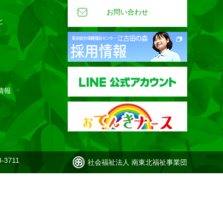
お問い合わせ
と
情報
-3711
社会福祉法人 南東北福祉事業団