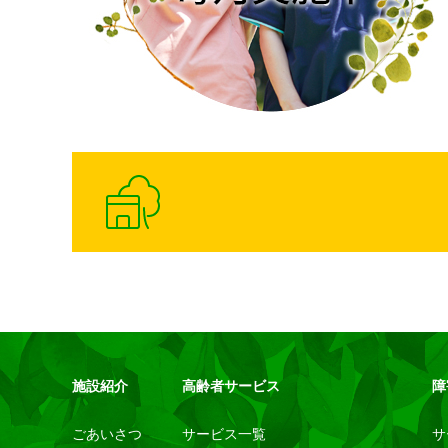
施設紹介
高齢者サービス
障
ごあいさつ
サービス一覧
サ