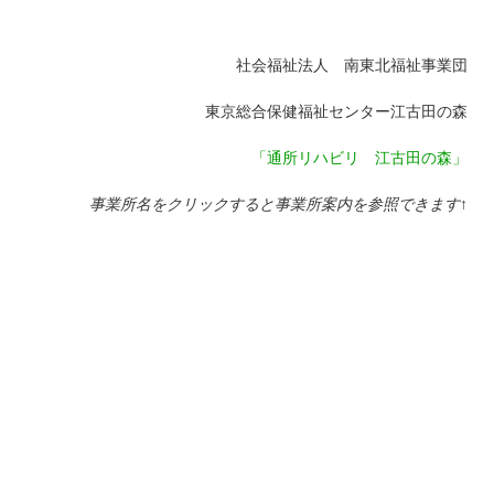
社会福祉法人 南東北福祉事業団
東京総合保健福祉センター江古田の森
「通所リハビリ 江古田の森」
事業所名をクリックすると事業所案内を参照できます↑