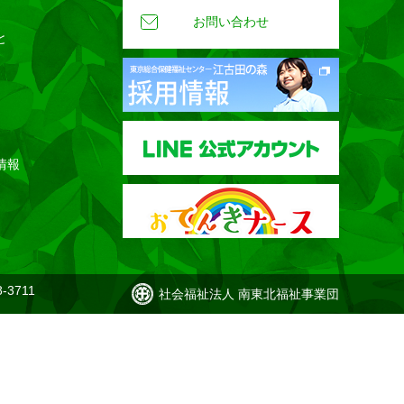
お問い合わせ
と
情報
-3711
社会福祉法人 南東北福祉事業団