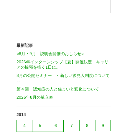
最新記事
○8月・9月 説明会開催のおしらせ○
2026年インターンシップ【夏】開催決定：キャリ
アの輪郭を描く1日に。
8月の公開セミナー ～新しい後見人制度について
～
第４回 認知症の人と住まいと変化について
2026年8月の献立表
2014
4
5
6
7
8
9