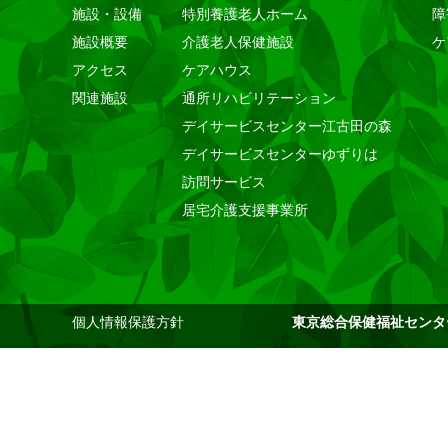
施設・設備
特別養護老人ホーム
障
施設概要
介護老人保健施設
ケ
アクセス
ケアハウス
関連施設
通所リハビリテーション
デイサービスセンター江古田の森
デイサービスセンターゆずりは
訪問サービス
居宅介護支援事業所
個人情報保護方針
東京総合保健福祉センタ