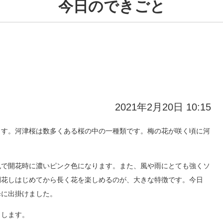
今日のできごと
』
2021年2月20日 10:15
す。河津桜は数多くある桜の中の一種類です。梅の花が咲く頃に河
で開花時に濃いピンク色になります。また、風や雨にとても強くソ
開花しはじめてから長く花を楽しめるのが、大きな特徴です。今日
歩に出掛けました。
クします。