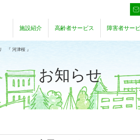
施設紹介
高齢者サービス
障害者サー
リ 『 河津桜 』
お知らせ