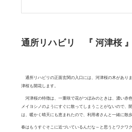
通所リハビリ 『 河津桜 
通所リハビリの正面玄関の入口には、河津桜の木がありま
津桜も開花します。
河津桜の特徴は、一重咲で花がつぼみのときは、濃い赤色
メイヨシノのようにすぐに散ってしまうことがないので、
は、暖かく晴天にも恵まれたので、利用者さんと一緒に散
春はもうすぐそこに近づいているんだな～と思うとワクワ