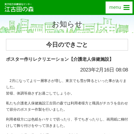
お知らせ
今日のできごと
ポスター作りレクリエーション【介護老人保健施設】
2023年2月16日 08:08
2月になってより一層寒さが増し、東京でも雪が降るといった事がありま
した。
皆様、体調等崩さずお過ごしでしょうか。
私たち介護老人保健施設江古田の森では利用者様方と職員がチカラを合わせ
て節分のポスター作製を行いました。
利用者様方には色紙をハサミで切ったり、手でちぎったりし、画用紙に糊付
けして飾り付けをやって頂きました。