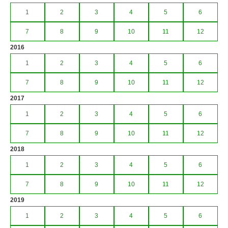
1
2
3
4
5
6
7
8
9
10
11
12
2016
1
2
3
4
5
6
7
8
9
10
11
12
2017
1
2
3
4
5
6
7
8
9
10
11
12
2018
1
2
3
4
5
6
7
8
9
10
11
12
2019
1
2
3
4
5
6