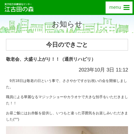
お知らせ
今日のできごと
敬老会、大盛り上がり！！（通所リハビリ）
2023年10月 3日 11:12
9月18日は敬老の日という事で、ささやかですがお祝いの会を開催しまし
た。
職員による華麗なるマジックショーやカラオケで大きな拍手をいただきまし
た！！
お昼ご飯にはお赤飯を提供し、いつもと違った雰囲気をお楽しみいただきま
した(^^)