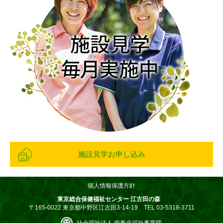
施設見学お申し込み
個人情報保護方針
東京総合保健福祉センター 江古田の森
〒165-0022 東京都中野区江古田3-14-19 TEL 03-5318-3711