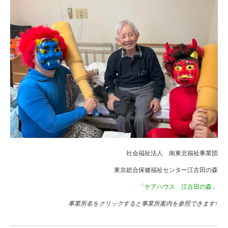
社会福祉法人 南東北福祉事業団
東京総合保健福祉センター江古田の森
「ケアハウス 江古田の森」
事業所名をクリックすると事業所案内を参照できます↑