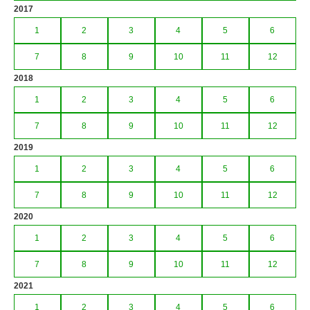
2017
1
2
3
4
5
6
7
8
9
10
11
12
2018
1
2
3
4
5
6
7
8
9
10
11
12
2019
1
2
3
4
5
6
7
8
9
10
11
12
2020
1
2
3
4
5
6
7
8
9
10
11
12
2021
1
2
3
4
5
6