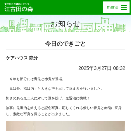
お知らせ
今日のできごと
ケアハウス 節分
2025年3月27日 08:32
今年も節分には青鬼と赤鬼が登場。
「鬼は外、福は内」と大きな声を出して豆まきを行いました。
怖さのある鬼二人に対して豆を投げ、鬼退治に挑戦！
無事に鬼退治を終えると記念写真に応じてくれる優しい青鬼と赤鬼に変身
し、素敵な写真を撮ることが出来ました。