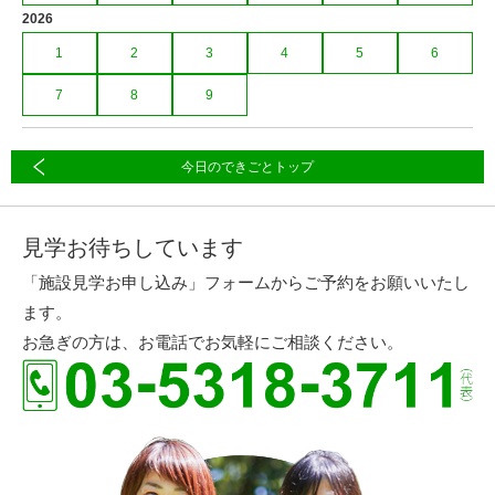
2026
1
2
3
4
5
6
7
8
9
今日のできごとトップ
見学お待ちしています
「施設見学お申し込み」フォームからご予約をお願いいたし
ます。
お急ぎの方は、お電話でお気軽にご相談ください。