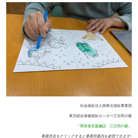
社会福祉法人南東北福祉事業団
東京総合保健福祉センター江古田の森
「
障害者支援施設 江古田の森
」
事業所名をクリックすると事業所案内を参照できます↑