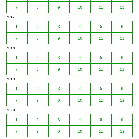
7
8
9
10
11
12
2017
1
2
3
4
5
6
7
8
9
10
11
12
2018
1
2
3
4
5
6
7
8
9
10
11
12
2019
1
2
3
4
5
6
7
8
9
10
11
12
2020
1
2
3
4
5
6
7
8
9
10
11
12