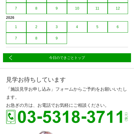
7
8
9
10
11
12
2026
1
2
3
4
5
6
7
8
9
今日のできごとトップ
見学お待ちしています
「施設見学お申し込み」フォームからご予約をお願いいたし
ます。
お急ぎの方は、お電話でお気軽にご相談ください。