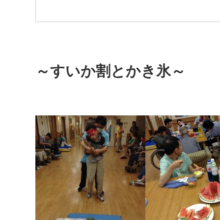
～すいか割とかき氷～