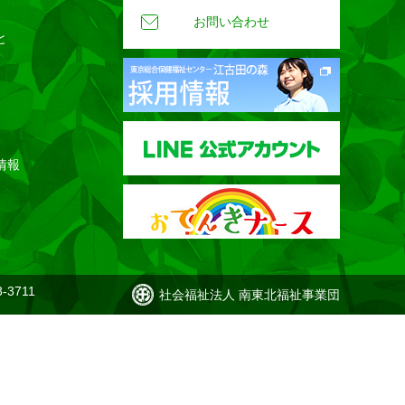
お問い合わせ
と
情報
-3711
社会福祉法人 南東北福祉事業団