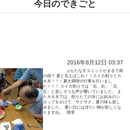
今日のできごと
2016年8月12日 03:37
ぷらたなすユニットがまるで南
の国？ 夏と言えばこれ！！スイカ割りとカ
キ氷！！！夏大満喫の行事を行いまし
た！！！ スイカ割りでは「右、右」「左、
左」と楽しそうな声が響いていました。 ま
たカキ氷では、削りたての氷にお好みのシ
ロップをかけて「サクサク」夏の味も楽し
みました。 暑い日には冷たい物が欲しくな
りますね。 障害