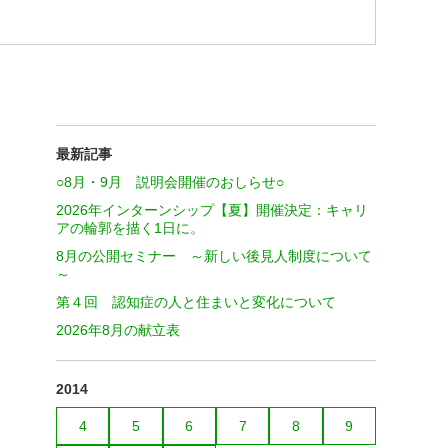
最新記事
○8月・9月 説明会開催のおしらせ○
2026年インターンシップ【夏】開催決定：キャリ
アの輪郭を描く1日に。
8月の公開セミナー ～新しい後見人制度について
～
第４回 認知症の人と住まいと変化について
2026年8月の献立表
2014
4
5
6
7
8
9