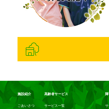
施設紹介
高齢者サービス
障
ごあいさつ
サービス一覧
サ