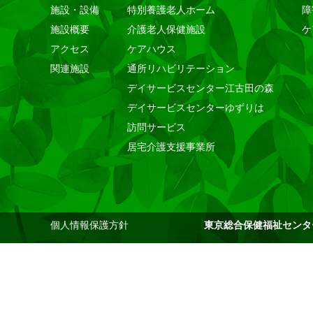
施設・設備
特別養護老人ホーム
障
施設概要
介護老人保健施設
ケ
アクセス
ケアハウス
関連施設
通所リハビリテーション
デイサービスセンター江古田の森
デイサービスセンターゆずりは
訪問サービス
居宅介護支援事業所
個人情報保護方針
東京総合保健福祉センタ