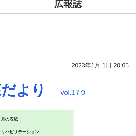
広報誌
2023年1月 1日 20:05
森だより
vol.17９
今月の表紙
リハビリテーション