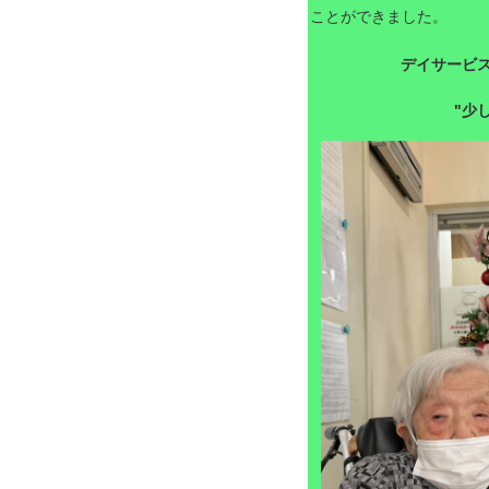
ことができました。
デイサービ
"少