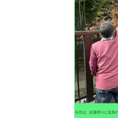
今月は、紅葉狩りに近所