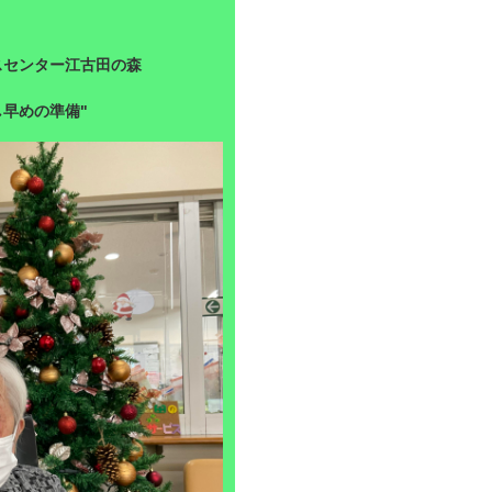
スセンター江古田の森
し早めの準備"