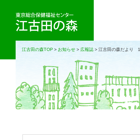
江古田の森TOP
>
お知らせ
>
広報誌
> 江古田の森だより 1