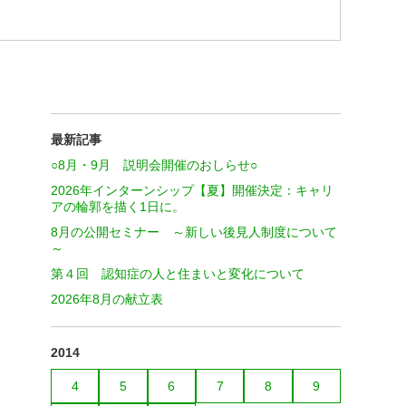
最新記事
○8月・9月 説明会開催のおしらせ○
2026年インターンシップ【夏】開催決定：キャリ
アの輪郭を描く1日に。
8月の公開セミナー ～新しい後見人制度について
～
第４回 認知症の人と住まいと変化について
2026年8月の献立表
2014
4
5
6
7
8
9