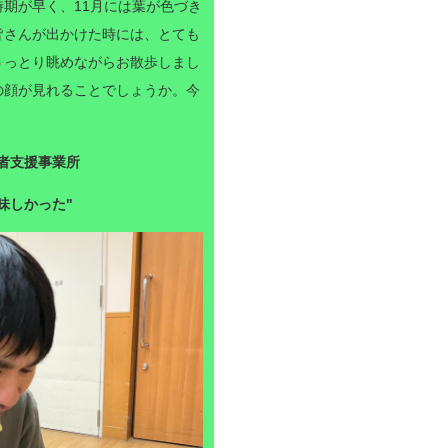
期が早く、11月には葉が色づき
皆さんが出かけた時には、とても
うっとり眺めながらお散歩しまし
の顔が見れることでしょうか。今
者支援事業所
美味しかった
"