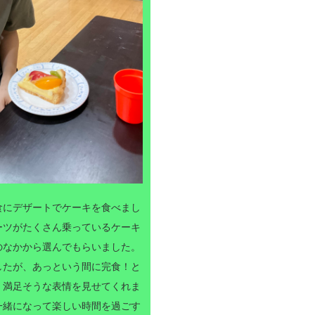
食にデザートでケーキを食べまし
ーツがたくさん乗っているケーキ
のなかから選んでもらいました。
したが、あっという間に完食！と
、満足そうな表情を見せてくれま
一緒になって楽しい時間を過ごす