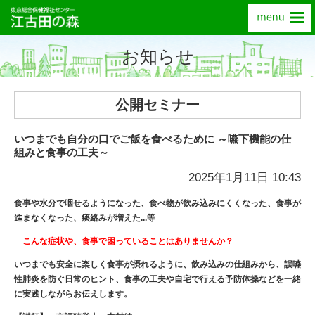
お知らせ
公開セミナー
いつまでも自分の口でご飯を食べるために ～嚥下機能の仕
組みと食事の工夫～
2025年1月11日 10:43
食事や水分で咽せるようになった、食べ物が飲み込みにくくなった、食事が
進まなくなった、痰絡みが増えた...等
こんな症状や、食事で困っていることはありませんか？
いつまでも安全に楽しく食事が摂れるように、飲み込みの仕組みから、誤嚥
性肺炎を防ぐ日常のヒント、食事の工夫や自宅で行える予防体操などを一緒
に実践しながらお伝えします。