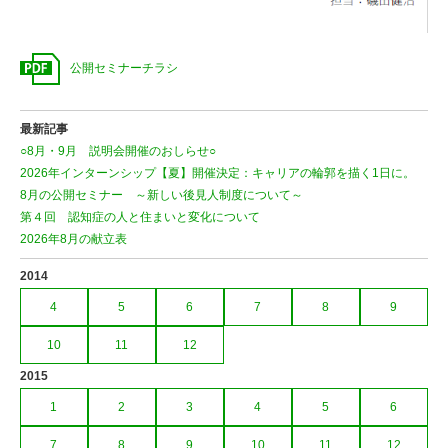
公開セミナーチラシ
最新記事
○8月・9月 説明会開催のおしらせ○
2026年インターンシップ【夏】開催決定：キャリアの輪郭を描く1日に。
8月の公開セミナー ～新しい後見人制度について～
第４回 認知症の人と住まいと変化について
2026年8月の献立表
2014
4
5
6
7
8
9
10
11
12
2015
1
2
3
4
5
6
7
8
9
10
11
12