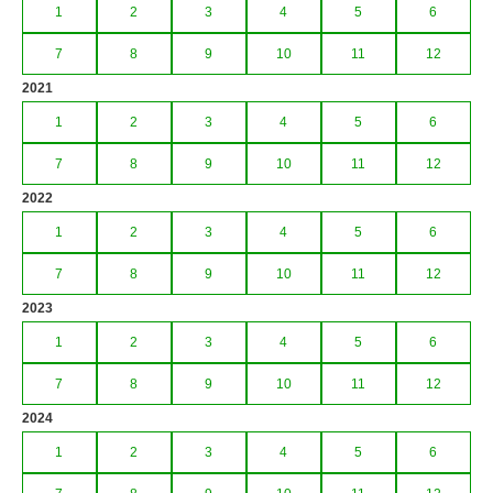
1
2
3
4
5
6
7
8
9
10
11
12
2021
1
2
3
4
5
6
7
8
9
10
11
12
2022
1
2
3
4
5
6
7
8
9
10
11
12
2023
1
2
3
4
5
6
7
8
9
10
11
12
2024
1
2
3
4
5
6