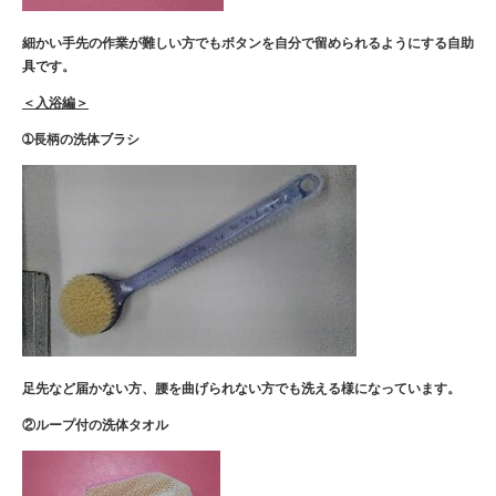
細かい手先の作業が難しい方でもボタンを自分で
留められるようにする自助
具です。
＜入浴編＞
➀長柄の洗体ブラシ
足先など届かない方、腰を曲げられない方でも洗える様になっています。
②ループ付の洗体タオル