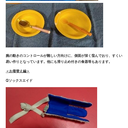
腕の動きのコントロールが難しい方向けに、側面
が深く窪んでおり、すくい
易い作りとなっていま
す。他にも滑り止め付きの食器等もあります。
＜お着替え編＞
➀ソックスエイド