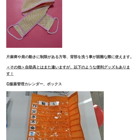
片麻痺や肩の動きに制限がある方等、背部を
洗う事が困難な際に使えます。
＜その他＞自助具とはまた違いますが、以下のような便利グッズもありま
す！
➀服薬管理カレンダー、ボックス