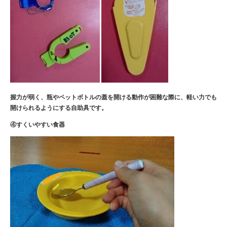
握力が弱く、瓶やペットボトルの蓋を
開ける動作が困難な際に、軽い力でも
開けられるようにする自助具です。
④すくいやすい食器