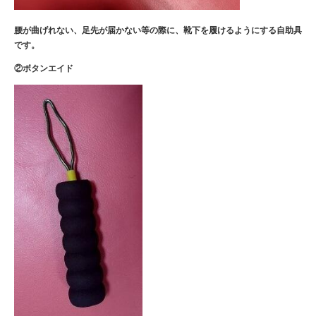
腰が曲げれない、足先が届かない等の
際に、靴下を履けるようにする自助具
です。
②ボタンエイド