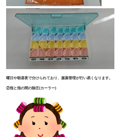
曜日や朝昼夜で分けられており、服薬管理が行い易くなります。
②指と指の間の除圧
(
カーラー
)