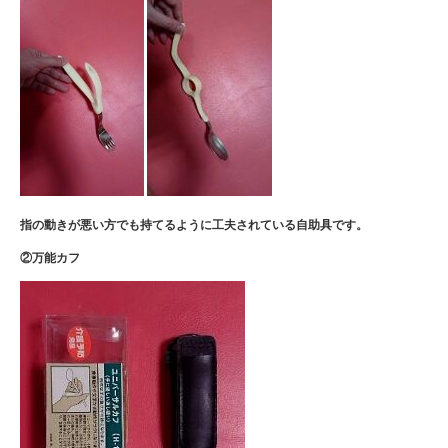
指の動きが悪い方でも持てるように
工夫されている自助具です。
②万能カフ