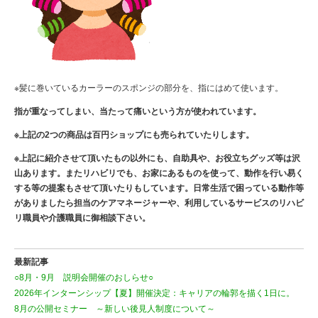
※髪に巻いているカーラーのスポンジの部分を、指にはめて使います。
指が重なってしまい、当たって痛いという方が
使われています。
※上記の
2
つの商品は百円ショップにも売られていたりします。
※上記に紹介させて頂いたもの以外にも、自助具や、お役立ちグッズ等は沢
山あります。またリハビリでも、お家にあるものを使って、動作を行い易く
する等の提案もさせて頂いたりもしています。日常生活で困っている動作等
がありましたら担当のケアマネージャーや、利用しているサービスのリハビ
リ職員や介護職員に御相談下さい。
最新記事
○8月・9月 説明会開催のおしらせ○
2026年インターンシップ【夏】開催決定：キャリアの輪郭を描く1日に。
8月の公開セミナー ～新しい後見人制度について～