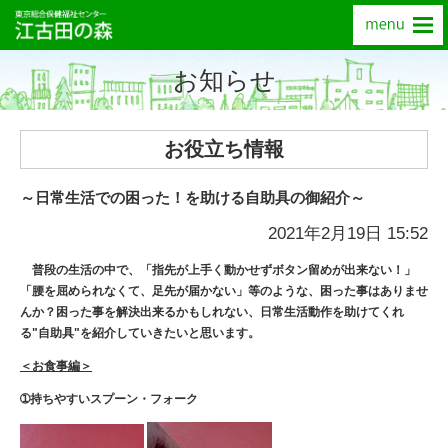
お知らせ
お役立ち情報
～日常生活での困った！を助ける自助具の御紹介～
2021年2月19日 15:52
普段の生活の中で、「指先が上手く動かせずボタン留めが出来ない！」
「腰を屈められなくて、足先が届かない」等のような、困った事はありませ
んか？困った事を解決出来るかもしれない、日常生活動作を助けてくれ
る"自助具"を紹介していきたいと思います。
＜お食事編＞
➀持ちやすいスプーン・フォーク