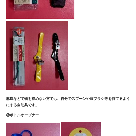
麻痺などで物を掴めない方でも、自分でスプーン
や歯ブラシ等を持てるよう
にする自助具です。
③ボトルオープナー