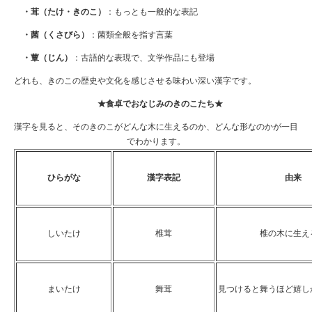
・茸（たけ・きのこ）
：もっとも一般的な表記
・菌（くさびら）
：菌類全般を指す言葉
・蕈（じん）
：古語的な表現で、文学作品にも登場
どれも、きのこの歴史や文化を感じさせる味わい深い漢字です。
★食卓でおなじみのきのこたち
★
漢字を見ると、そのきのこがどんな木に生えるのか、どんな形なのかが一目
でわかります。
ひらがな
漢字表記
由来
しいたけ
椎茸
椎の木に生え
まいたけ
舞茸
見つけると舞うほど嬉し