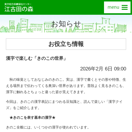
お知らせ
お役立ち情報
漢字で楽しむ「きのこの世界」
2026年2月 6日 09:00
秋の味覚としておなじみのきのこ。実は、漢字で書くとその形や特徴、生
える場所まで伝わってくる奥深い世界があります。普段よく見るきのこも、
漢字に触れるとちょっと違った姿が見えてきます。
今回は、きのこの漢字表記にまつわる豆知識と、読んで楽しい「漢字クイ
ズ」をご紹介します。
★きのこを表す基本の漢字★
きのこ全般には、いくつかの漢字が使われています。