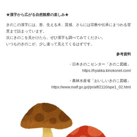
★漢字から広がる自然観察の楽しみ★
きのこの漢字には、形、生える木、質感、さらには宗教や伝承にまつわる背
景まで詰まっています。
次にきのこを見かけたら、ぜひ漢字も調べてみてください。
いつものきのこが、少し違って見えてくるはずです。
参考資料
・日本きのこセンター「きのこ図鑑」
https://hyakka.kinokonet.com/
・農林水産省「おいしいきのこ図鑑」
https://www.maff.go.jp/j/pr/aff/2110/spe1_02.html