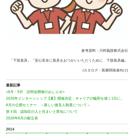
参考資料：川村義肢株式会社
「下肢装具」「安心安全に装具をおつかいいただくために 下肢装具編」
(カタログ・医療関係者向け
)
最新記事
○8月・9月 説明会開催のおしらせ○
2026年インターンシップ【夏】開催決定：キャリアの輪郭を描く1日に。
8月の公開セミナー ～新しい後見人制度について～
第４回 認知症の人と住まいと変化について
2026年8月の献立表
2014