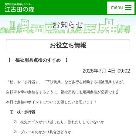
お知らせ
お役立ち情報
【 福祉用具点検のすすめ 】
2026年7月 4日 09:02
「杖」や「歩行器」、「下肢装具」など歩行を補助する福祉用具ですが、
自転車や車の点検をするように、福祉用具にも定期点検が必要です☝
本日は点検のポイントについてお話したいと思います！
① 杖・歩行器
☑ 杖先のゴムがすり減ったり、割れたりしていないか
☑ ブレーキのかかり具合はどうか