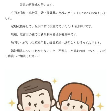
装具の再作成を行います。
今回は①杖・歩行器、②下肢装具の点検のポイントについてお伝えしま
した。
定期点検をして、転倒予防に役立てていただければ幸いです。
現在、江古田の森では新規利用者様を募集中です。
訪問リハビリでは福祉用具の設置相談・練習なども行っております。
福祉用具についてわからないこと、不安なこと等あれば ぜひ、リハビ
リ職員へご相談ください！