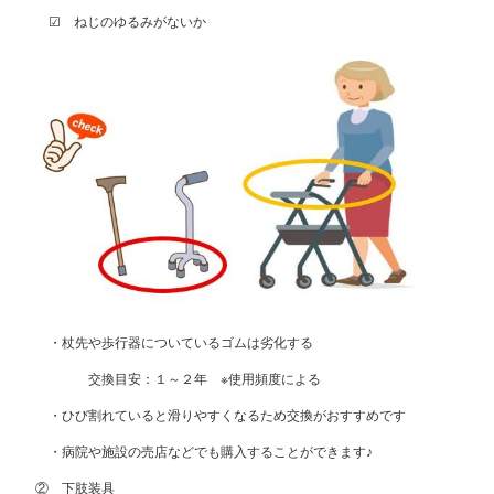
☑ ねじのゆるみがないか
・杖先や歩行器についているゴムは劣化する
交換目安：１～２年 ※使用頻度による
・ひび割れていると滑りやすくなるため交換がおすすめです
・病院や施設の売店などでも購入することができます♪
② 下肢装具