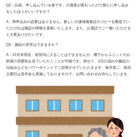
Q2：以前、申し込んでいる者です。介護度が変わったので新たに申し込み
をしたほうがいいですか？
A：再申込みの必要はありません。新しい介護保険者証のコピーを郵送でい
ただければ施設の情報を更新いたします。また、お電話でご一報いただける
と大変ありがたいです。
Q3：施設の見学はできますか？
A：10月末現在、居室内に入ることはできませんが、廊下からユニットやお
部屋の雰囲気を見ていただくことが可能です。併せて、1日の流れや施設の
仕組みなどをパワーポイントでご説明させていただきます。毎月第二、第四
土曜日は見学会も実施しておりますので、お問い合わせお待ちしています。