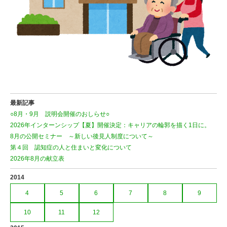
最新記事
○8月・9月 説明会開催のおしらせ○
2026年インターンシップ【夏】開催決定：キャリアの輪郭を描く1日に。
8月の公開セミナー ～新しい後見人制度について～
第４回 認知症の人と住まいと変化について
2026年8月の献立表
2014
4
5
6
7
8
9
10
11
12