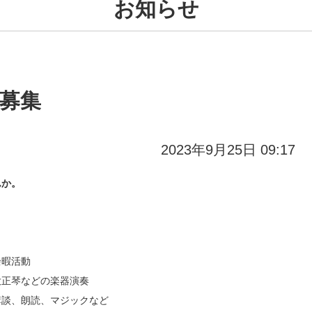
お知らせ
大募集
2023年9月25日 09:17
んか。
余暇活動
正琴などの楽器演奏
談、朗読、マジックなど