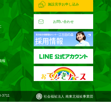
施設見学お申し込み
お問い合わせ
と
情報
-3711
社会福祉法人 南東北福祉事業団