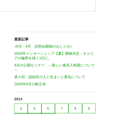
最新記事
○8月・9月 説明会開催のおしらせ○
2026年インターンシップ【夏】開催決定：キャリ
アの輪郭を描く1日に。
8月の公開セミナー ～新しい後見人制度について
～
第４回 認知症の人と住まいと変化について
2026年8月の献立表
2014
4
5
6
7
8
9