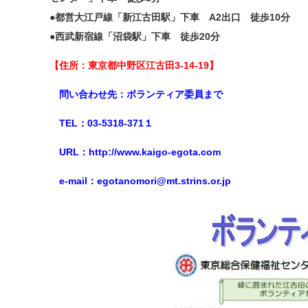
●都営大江戸線「新江古田駅」下車 A2出口 徒歩10分
●西武新宿線「沼袋駅」下車 徒歩20分
【住所：東京都中野区江古田3-14-19】
問い合わせ先：ボランティア委員まで
TEL：03-5318-371１
URL：http://www.kaigo-egota.com
e-mail：egotanomori@mt.strins.or.jp