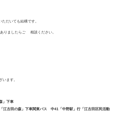
いただいても結構です。
ありましたらご 相談ください。
ざいます。
森」下車
行「江古田の森」下車関東バス 中41「中野駅」行「江古田区民活動