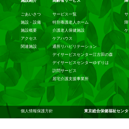
施設紹介
高齢者サービス
障
ごあいさつ
サービス一覧
サ
施設・設備
特別養護老人ホーム
障
施設概要
介護老人保健施設
ケ
アクセス
ケアハウス
関連施設
通所リハビリテーション
デイサービスセンター江古田の森
デイサービスセンターゆずりは
訪問サービス
居宅介護支援事業所
個人情報保護方針
東京総合保健福祉センタ