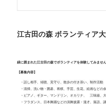
江古田の森 ボランティア
緑に囲まれた江古田の森でボランティアを体験してみませ
【募集内容】
・話し相手、傾聴、見守り、散歩の付き添い、制作活動
・清掃、洗い物・囲碁、将棋、手芸、生花、絵画などの
・ピアノ、ギター、マンドリン、オカリナ、 三味線、大
・フラダンス、日本舞踊などの演舞披露・漫才、落語、講