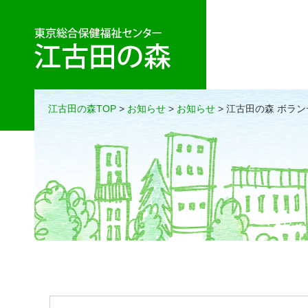
江古田の森TOP
>
お知らせ
>
お知らせ
> 江古田の森 ボラ