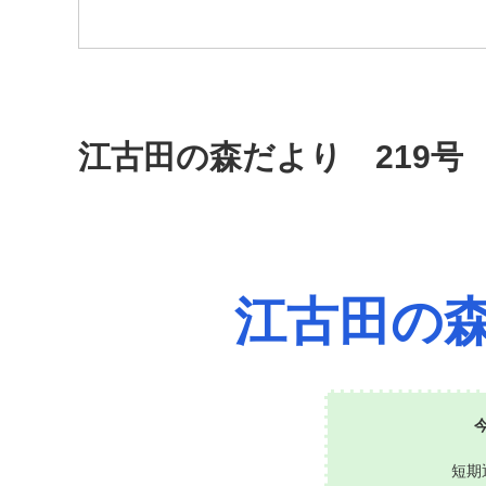
江古田の森だより 219号
江古田の
短期