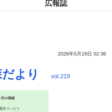
広報誌
2026年5月19日 02:36
森だより
vol.219
今月の表紙
通所リハビリ