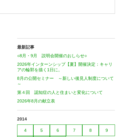
最新記事
○8月・9月 説明会開催のおしらせ○
2026年インターンシップ【夏】開催決定：キャリ
アの輪郭を描く1日に。
8月の公開セミナー ～新しい後見人制度について
～
第４回 認知症の人と住まいと変化について
2026年8月の献立表
2014
4
5
6
7
8
9