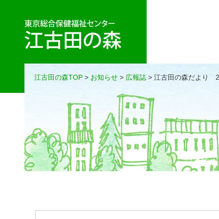
江古田の森TOP
>
お知らせ
>
広報誌
> 江古田の森だより 2