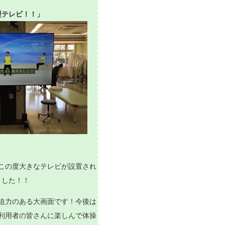
型テレビ！！」
この度大きなテレビが設置され
ました！！
迫力のある大画面です！今後は
利用者の皆さんに楽しんで体操