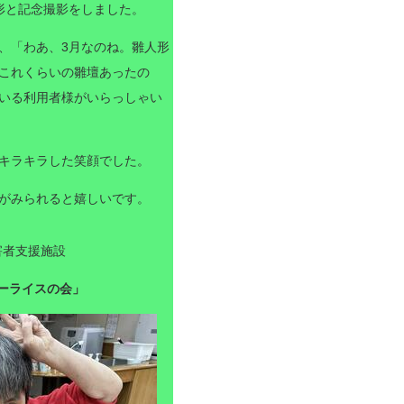
形と記念撮影をしました。
、「わあ、
3
月なのね。雛人形
これくらいの雛壇あったの
いる利用者様がいらっしゃい
キラキラした笑顔でした。
がみられると嬉しいです。
害者支援施設
ーライスの会」