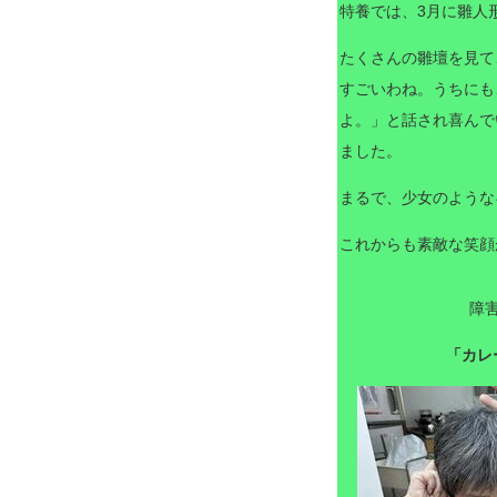
特養では、3月に雛人
たくさんの雛壇を見て
すごいわね。うちにも
よ。」と話され喜んで
ました。
まるで、少女のような
これからも素敵な笑顔
障
「カレ