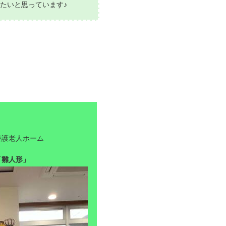
たいと思っています♪
養護老人ホーム
「雛人形」