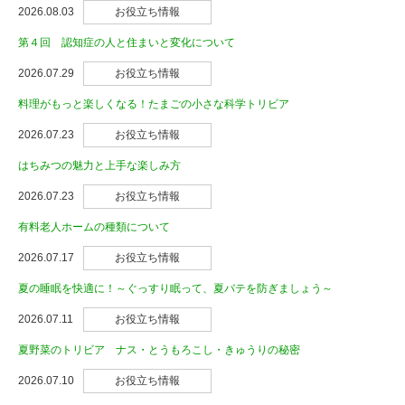
2026.08.03
お役立ち情報
第４回 認知症の人と住まいと変化について
2026.07.29
お役立ち情報
料理がもっと楽しくなる！たまごの小さな科学トリビア
2026.07.23
お役立ち情報
はちみつの魅力と上手な楽しみ方
2026.07.23
お役立ち情報
有料老人ホームの種類について
2026.07.17
お役立ち情報
夏の睡眠を快適に！～ぐっすり眠って、夏バテを防ぎましょう～
2026.07.11
お役立ち情報
夏野菜のトリビア ナス・とうもろこし・きゅうりの秘密
2026.07.10
お役立ち情報