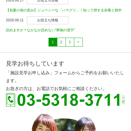
2026.06.17
お役立ち情報
【初夏の海の恵み】ジューシーな「ハマグリ」！知って得する栄養と雑学
2026.06.11
お役立ち情報
読めますか？なかなか読めない"果物の漢字"
1
2
3
>
見学お待ちしています
「施設見学お申し込み」フォームからご予約をお願いいたし
ます。
お急ぎの方は、お電話でお気軽にご相談ください。