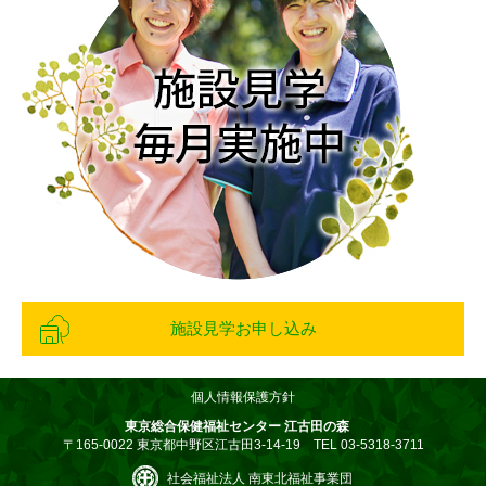
施設見学お申し込み
個人情報保護方針
東京総合保健福祉センター 江古田の森
〒165-0022 東京都中野区江古田3-14-19 TEL 03-5318-3711
社会福祉法人 南東北福祉事業団