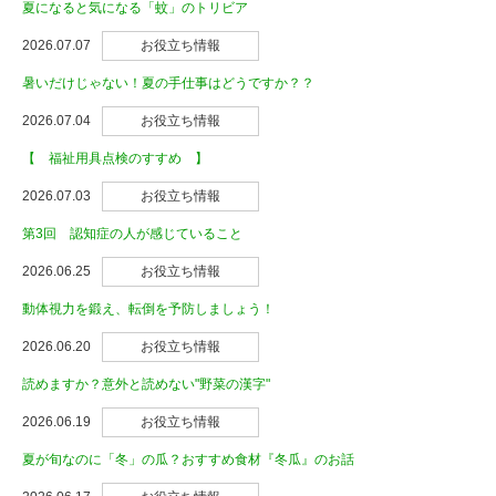
夏になると気になる「蚊」のトリビア
2026.07.07
お役立ち情報
暑いだけじゃない！夏の手仕事はどうですか？？
2026.07.04
お役立ち情報
【 福祉用具点検のすすめ 】
2026.07.03
お役立ち情報
第3回 認知症の人が感じていること
2026.06.25
お役立ち情報
動体視力を鍛え、転倒を予防しましょう！
2026.06.20
お役立ち情報
読めますか？意外と読めない"野菜の漢字"
2026.06.19
お役立ち情報
夏が旬なのに「冬」の瓜？おすすめ食材『冬瓜』のお話